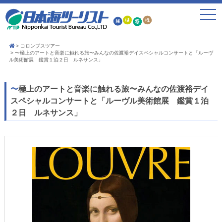
toggle
navigat
コロンブスツアー
〜極上のアートと音楽に触れる旅〜みんなの佐渡裕デイスペシャルコンサートと「ルーヴ
ル美術館展 鑑賞１泊２日 ルネサンス」
〜極上のアートと音楽に触れる旅〜みんなの佐渡裕デイ
スペシャルコンサートと「ルーヴル美術館展 鑑賞１泊
２日 ルネサンス」