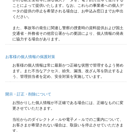
ことによって提供いたします。なお、これらの事業者への個人デ
ータの提供の停止を希望される場合は、お申込み窓口までお申出
ください。
また、事故等の発生に関連し警察の捜査時の資料提供および国土
交通省・外務省その他官公署からの要請により、個人情報の発表
に協力する場合があります。
お客様の個人情報の保護対策
お客様の個人情報は常に最新かつ正確な状態で管理するよう努め
ます。また不当なアクセス、紛失、漏洩、改ざん等を防止するよ
う、管理担当者を定め、安全対策を実施しています。
開示・訂正・削除について
お預かりした個人情報が不正確である場合には、正確なものに変
更させていただきます。
当社からのダイレクトメ－ルや電子メ－ルでのご案内について、
お客さまが希望されない場合は、取扱いを停止させていただきま
す。