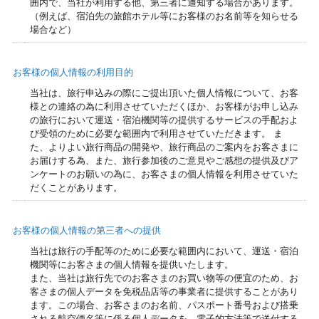
囲内で、当社が利用する他、第三者に通知する場合があります。
（例えば、宿泊先の旅館ホテル等にお客様のお名前等を知らせる
場合など）
お客様の個人情報の利用目的
当社は、旅行申込みの際にご提出頂いた個人情報について、お客
様との連絡の為に利用させていただくほか、お客様がお申し込み
の旅行において運送・宿泊機関等の提供するサービスの手配およ
び受領のために必要な範囲内で利用させていただきます。 ま
た、よりよい旅行商品の開発や、旅行商品のご案内をお客さまに
お届けする為、また、旅行参加後のご意見やご感想の提供及びア
ンケートのお願いの為に、お客さまの個人情報を利用させていた
だくことがあります。
お客様の個人情報の第三者への提供
当社は旅行の手配等のために必要な範囲内において、運送・宿泊
機関等にお客さまの個人情報を提供いたします。
また、当社は旅行先でのお客さまのお買い物等の便宜のため、お
客さまの個人データを免税品店等の事業者に提供することがあり
ます。この場合、お客さまのお名前、パスポート番号および搭乗
される航空便名等に係る個人データを、電子的方法等で送付する