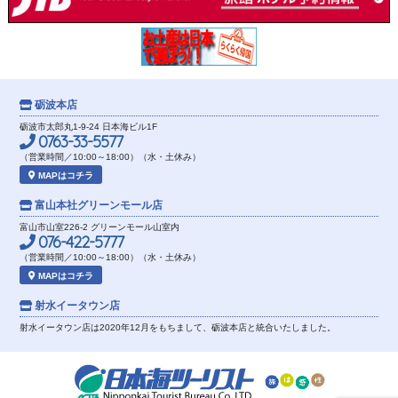
砺波本店
砺波市太郎丸1-9-24 日本海ビル1F
0763-33-5577
（営業時間／10:00～18:00）（水・土休み）
MAPはコチラ
富山本社
グリーンモール店
富山市山室226-2 グリーンモール山室内
076-422-5777
（営業時間／10:00～18:00）（水・土休み）
MAPはコチラ
射水イータウン店
射水イータウン店は2020年12月をもちまして、砺波本店と統合いたしました。