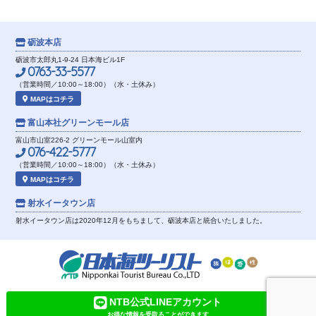
砺波本店
砺波市太郎丸1-9-24 日本海ビル1F
0763-33-5577
（営業時間／10:00～18:00）（水・土休み）
MAPはコチラ
富山本社
グリーンモール店
富山市山室226-2 グリーンモール山室内
076-422-5777
（営業時間／10:00～18:00）（水・土休み）
MAPはコチラ
射水イータウン店
射水イータウン店は2020年12月をもちまして、砺波本店と統合いたしました。
NTB公式LINEアカウント
お得な情報を受取ることができます