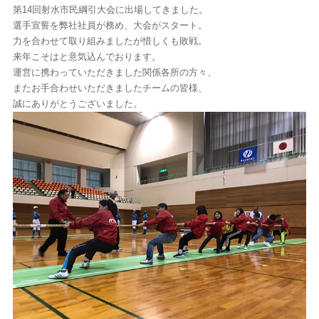
第14回射水市民綱引大会に出場してきました。
選手宣誓を弊社社員が務め、大会がスタート。
力を合わせて取り組みましたが惜しくも敗戦。
来年こそはと意気込んでおります。
運営に携わっていただきました関係各所の方々、
またお手合わせいただきましたチームの皆様、
誠にありがとうございました。