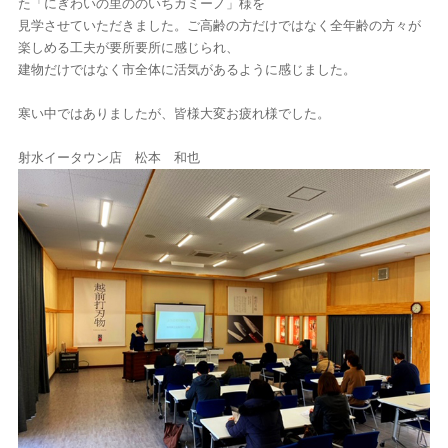
た「にぎわいの里ののいちカミーノ」様を
見学させていただきました。ご高齢の方だけではなく全年齢の方々が
楽しめる工夫が要所要所に感じられ、
建物だけではなく市全体に活気があるように感じました。
寒い中ではありましたが、皆様大変お疲れ様でした。
射水イータウン店 松本 和也