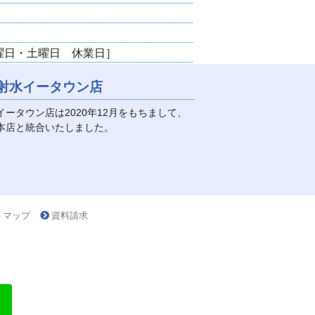
水曜日・土曜日 休業日］
射水イータウン店
イータウン店は2020年12月をもちまして、
本店と統合いたしました。
トマップ
資料請求