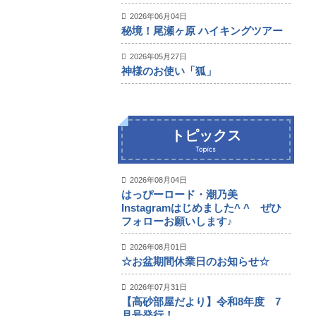
2026年06月04日
秘境！尾瀬ヶ原 ハイキングツアー
2026年05月27日
神様のお使い「狐」
トピックス
Topics
2026年08月04日
はっぴーロード・潮乃美
Instagramはじめました^ ^ ぜひ
フォローお願いします♪
2026年08月01日
☆お盆期間休業日のお知らせ☆
2026年07月31日
【高砂部屋だより】令和8年度 7
月号発行！