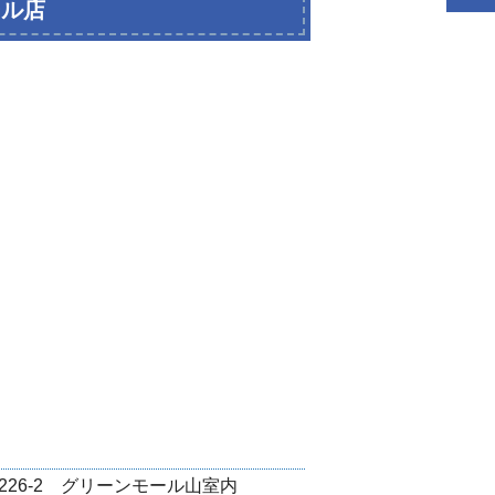
ール店
室226-2 グリーンモール山室内