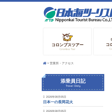
コ
コロンブスツアー
C
Columbus Tour
営業所・アクセス
添乗員日記
Travel Dialy
2026年08月05日
日本一の長岡花火
2026年08月05日