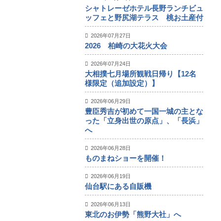
シャトレーゼホテル長野ランチビュ
ッフェと野尻湖テラス 桃お土産付
2026年07月27日
2026 柏崎の大花火大会
2026年07月24日
大相撲七月場所観戦日帰り【12名
様限定（追加設定）】
2026年06月29日
豊臣秀吉が初めて一国一城の主とな
った「立身出世の原点」、「長浜」
へ
2026年06月28日
ものまねショーを開催！
2026年06月19日
仙台駅にある自販機
2026年06月13日
東北のお伊勢「熊野大社」へ