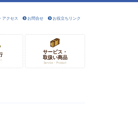
・アクセス
お問合せ
お役立ちリンク
サービス・
行
取扱い商品
el
Service・Product