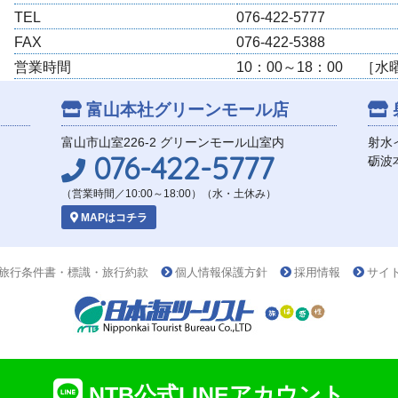
TEL
076-422-5777
FAX
076-422-5388
営業時間
10：00～18：00 ［
富山本社
グリーンモール店
富山市山室226-2 グリーンモール山室内
射水
076-422-5777
砺波
（営業時間／10:00～18:00）（水・土休み）
MAPはコチラ
旅行条件書・標識・旅行約款
個人情報保護方針
採用情報
サイ
NTB公式LINEアカウント