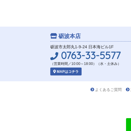
砺波本店
砺波市太郎丸1-9-24 日本海ビル1F
0763-33-5577
（営業時間／10:00～18:00）（水・土休み）
MAPはコチラ
よくあるご質問