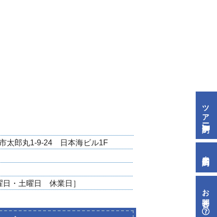
ツアー予約
波市太郎丸1-9-24 日本海ビル1F
来店予約
水曜日・土曜日 休業日］
お問合せ