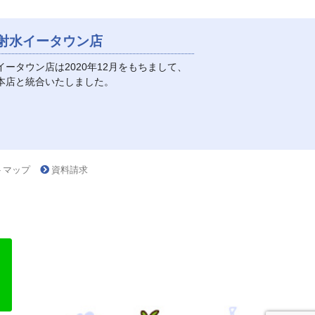
射水イータウン店
イータウン店は2020年12月をもちまして、
本店と統合いたしました。
トマップ
資料請求