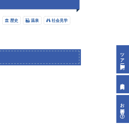
歴史
温泉
社会見学
ツアー予約
来店予約
お問合せ