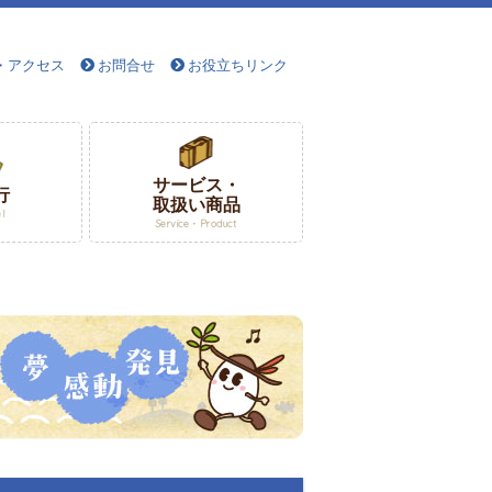
・アクセス
お問合せ
お役立ちリンク
サービス・
行
取扱い商品
el
Service・Product