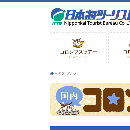
コ
コロンブスツアー
C
Columbus Tour
タグ:
グルメ