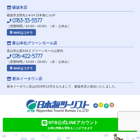
砺波本店
砺波市太郎丸1-9-24 日本海ビル1F
0763-33-5577
（営業時間／10:00～18:00）（水・土休み）
MAPはコチラ
富山本社
グリーンモール店
富山市山室226-2 グリーンモール山室内
076-422-5777
（営業時間／10:00～18:00）（水・土休み）
MAPはコチラ
射水イータウン店
射水イータウン店は2020年12月をもちまして、砺波本店と統合いたしました。
NTB公式LINEアカウント
お得な情報を受取ることができます