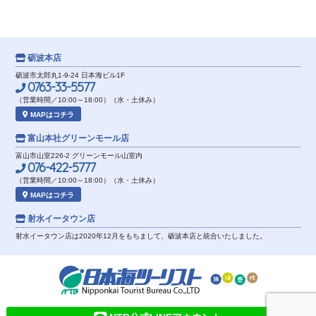
砺波本店
砺波市太郎丸1-9-24 日本海ビル1F
0763-33-5577
（営業時間／10:00～18:00）（水・土休み）
MAPはコチラ
富山本社
グリーンモール店
富山市山室226-2 グリーンモール山室内
076-422-5777
（営業時間／10:00～18:00）（水・土休み）
MAPはコチラ
射水イータウン店
射水イータウン店は2020年12月をもちまして、砺波本店と統合いたしました。