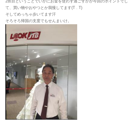
2班目ということでいかにお金を使わず過ごすかが今回のポイントでし
て、買い物やおやつとか我慢してます(T . T)
そしてめっちゃ歩いてます汗
そろそろ帰国の支度でもせんまいけ。