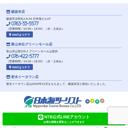
砺波本店
砺波市太郎丸1-9-24 日本海ビル1F
0763-33-5577
（営業時間／10:00～18:00）（水・土休み）
MAPはコチラ
富山本社
グリーンモール店
富山市山室226-2 グリーンモール山室内
076-422-5777
（営業時間／10:00～18:00）（水・土休み）
MAPはコチラ
射水イータウン店
射水イータウン店は2020年12月をもちまして、砺波本店と統合いたしました。
NTB公式LINEアカウント
お得な情報を受取ることができます