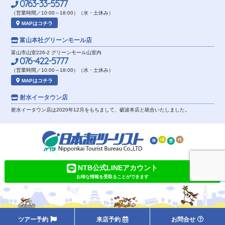
0763-33-5577
（営業時間／10:00～18:00）（水・土休み）
MAPはコチラ
富山本社
グリーンモール店
富山市山室226-2 グリーンモール山室内
076-422-5777
（営業時間／10:00～18:00）（水・土休み）
MAPはコチラ
射水イータウン店
射水イータウン店は2020年12月をもちまして、砺波本店と統合いたしました。
NTB公式LINEアカウント
お得な情報を受取ることができます
ツアー予約
来店予約
お問合せ