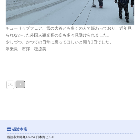
チューリップフェア、雪の大谷とも多くの人て賑わっており、近年見
られなかった外国人観光客の姿も多々見受けられました。
少しづつ、かつての日常に戻ってほしいと願う1日でした。
添乗員 市澤 穂捺美
1
1 / 1
砺波本店
砺波市太郎丸1-9-24 日本海ビル1F