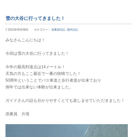
雪の大谷に行ってきました！
2021年05月06日 カテゴリー：
添乗員日記
,
国内日記
みなさんこんにちは！
今回は雪の大谷に行ってきました！
今年の最高到達点は14メートル！
天気の方もここ最近で一番の快晴でした！
50周年ということでバス車道と歩行者道が出来ており
例年では出来ない体験が出来ました。
ガイドさんの話も分かりやすくとても楽しませていただきました！
添乗員 片境