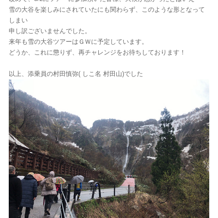
雪の大谷を楽しみにされていたにも関わらず、このような形となって
しまい
申し訳ございませんでした。
来年も雪の大谷ツアーはＧＷに予定しています。
どうか、これに懲りず、再チャレンジをお待ちしております！
以上、添乗員の村田慎弥( しこ名 村田山)でした