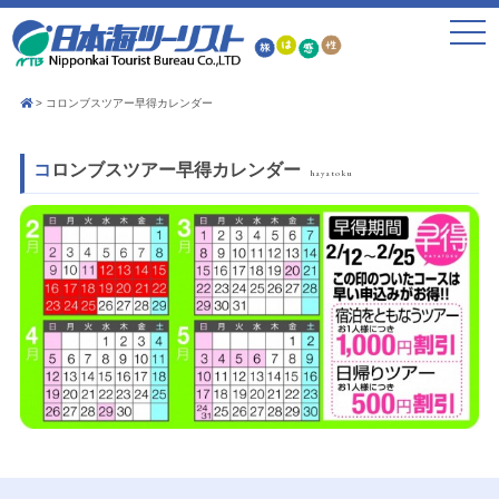
toggle
navigat
コロンブスツアー早得カレンダー
コロンブスツアー早得カレンダー
hayatoku