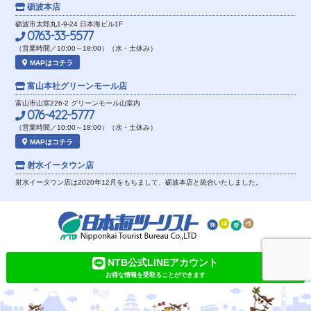
砺波本店
砺波市太郎丸1-9-24 日本海ビル1F
0763-33-5577
（営業時間／10:00～18:00）（水・土休み）
MAPはコチラ
富山本社
グリーンモール店
富山市山室226-2 グリーンモール山室内
076-422-5777
（営業時間／10:00～18:00）（水・土休み）
MAPはコチラ
射水イータウン店
射水イータウン店は2020年12月をもちまして、砺波本店と統合いたしました。
NTB公式LINEアカウント
お得な情報を受取ることができます