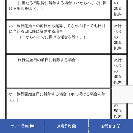
に当たる日以降に解除する場合（ハからへまでに掲
の
げる場合を除 く。）
20％
以内
ハ 旅行開始日の前日から起算してさかのぼって七日目
旅行
に当たる日以降に解除する場合
代金
（ニからへまでに掲げる場合を除く。）
の
30％
以内
ニ 旅行開始日の前日に解除する場合
旅行
代金
の
40％
以内
ホ 旅行開始当日に解除する場合（ホに掲げる場合を除
旅行
く。）
代金
の
50％
以内
ツアー予約
来店予約
お問合せ
へ 旅行開始後の解除又は無連絡不参加の場合
旅行