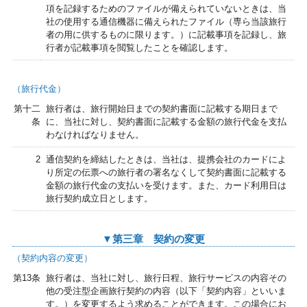
項を記録するためのファイルが備えられていないときは、当
社の使用する通信機器に備えられたファイル（専ら当該旅行
者の用に供するものに限ります。）に記載事項を記録し、旅
行者が記載事項を閲覧したことを確認します。
（旅行代金）
第十二
旅行者は、旅行開始日までの契約書面に記載する期日まで
条
に、当社に対し、契約書面に記載する金額の旅行代金を支払
わなければなりません。
2
通信契約を締結したときは、当社は、提携会社のカードによ
り所定の伝票への旅行者の署名なくして契約書面に記載する
金額の旅行代金の支払いを受けます。また、カード利用日は
旅行契約成立日とします。
▼第三章 契約の変更
（契約内容の変更）
第13条
旅行者は、当社に対し、旅行日程、旅行サービスの内容その
他の受注型企画旅行契約の内容（以下「契約内容」といいま
す。）を変更するよう求めることができます。この場合にお