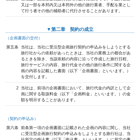
又は一部を本邦内又は本邦外の他の旅行業者、手配を業とし
て行う者その他の補助者に代行させることがあります。
▼第二章 契約の成立
（企画書面の交付）
第五条
当社は、当社に受注型企画旅行契約の申込みをしようとする
旅行社からの依頼があったときは、当社の業務上の都合があ
るときを除き、当該依頼の内容に沿って作成した旅行日程、
旅行サービスの内容、旅行代金その他の旅行条件に関する企
画の内容を記載した書面（以下「企画書面」といいます。）
を交付します。
2
当社は、前項の企画書面において、旅行代金の内訳として企
画に関する取扱料金（以下「企画料金」といいます。）の金
額を明示することがあります。
（契約の申込み）
第六条
前条第一項の企画書面に記載された企画の内容に関し、当社
に受注型企画旅行契約の申込みをしようとする旅行社は、当
社所定の申込書（以下「申込書」といいます。）に所定の事