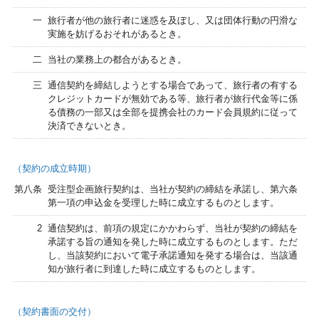
一
旅行者が他の旅行者に迷惑を及ぼし、又は団体行動の円滑な
実施を妨げるおそれがあるとき。
二
当社の業務上の都合があるとき。
三
通信契約を締結しようとする場合であって、旅行者の有する
クレジットカードが無効である等、旅行者が旅行代金等に係
る債務の一部又は全部を提携会社のカード会員規約に従って
決済できないとき。
（契約の成立時期）
第八条
受注型企画旅行契約は、当社が契約の締結を承諾し、第六条
第一項の申込金を受理した時に成立するものとします。
2
通信契約は、前項の規定にかかわらず、当社が契約の締結を
承諾する旨の通知を発した時に成立するものとします。ただ
し、当該契約において電子承諾通知を発する場合は、当該通
知が旅行者に到達した時に成立するものとします。
（契約書面の交付）