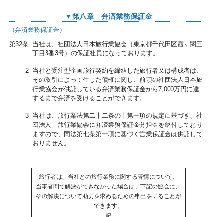
▼第八章 弁済業務保証金
（弁済業務保証金）
第32条
当社は、社団法人日本旅行業協会（東京都千代田区霞ヶ関三
丁目3番3号）の保証社員になっております。
2
当社と受注型企画旅行契約を締結した旅行者又は構成者は、
その取引によって生じた債権に関し、前項の社団法人日本旅
行業協会が供託している弁済業務保証金から7,000万円に達
するまで弁済を受けることができます。
3
当社は、旅行業法第二十二条の十第一項の規定に基づき、社
団法人 旅行業協会に弁済業務保証金分担金を納付しており
ますので、同法第七条第一項に基づく営業保証金は供託して
おりません。
旅行者は、当社との旅行業務に関する苦情について、
当事者間で解決ができなかった場合は、下記の協会に、
その解決について助力を求めるための申出をすることが
できます。
記