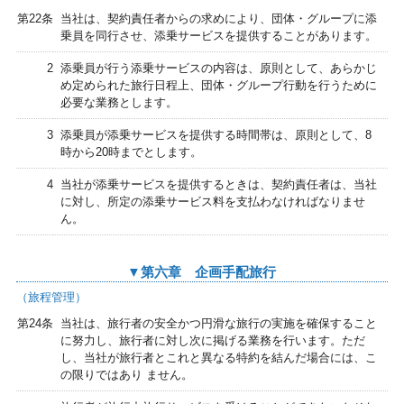
第22条
当社は、契約責任者からの求めにより、団体・グループに添
乗員を同行させ、添乗サービスを提供することがあります。
2
添乗員が行う添乗サービスの内容は、原則として、あらかじ
め定められた旅行日程上、団体・グループ行動を行うために
必要な業務とします。
3
添乗員が添乗サービスを提供する時間帯は、原則として、8
時から20時までとします。
4
当社が添乗サービスを提供するときは、契約責任者は、当社
に対し、所定の添乗サービス料を支払わなければなりませ
ん。
▼第六章 企画手配旅行
（旅程管理）
第24条
当社は、旅行者の安全かつ円滑な旅行の実施を確保すること
に努力し、旅行者に対し次に掲げる業務を行います。ただ
し、当社が旅行者とこれと異なる特約を結んだ場合には、こ
の限りではあり ません。