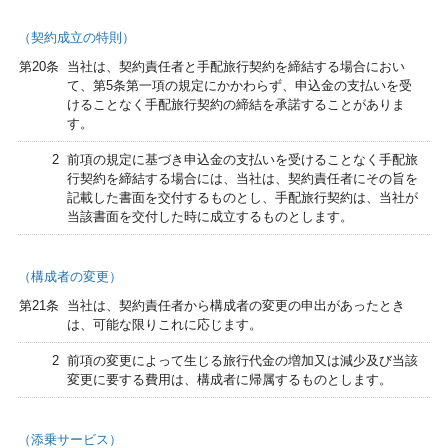
（契約成立の特則）
第20条
当社は、契約責任者と手配旅行契約を締結する場合におい
て、第5条第一項の規定にかかわらず、申込金の支払いを受
けることなく手配旅行契約の締結を承諾することがありま
す。
2
前項の規定に基づき申込金の支払いを受けることなく手配旅
行契約を締結する場合には、当社は、契約責任者にその旨を
記載した書面を交付するものとし、手配旅行契約は、当社が
当該書面を交付した時に成立するものとします。
（構成者の変更）
第21条
当社は、契約責任者から構成者の変更の申出があったとき
は、可能な限りこれに応じます。
2
前項の変更によって生じる旅行代金の増加又は減少及び当該
変更に要する費用は、構成者に帰属するものとします。
（添乗サービス）