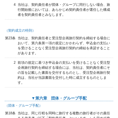
4
当社は、契約責任者が団体・グループに同行しない場合、旅
行開始後においては、あらかじめ契約責任者が選任した構成
者を契約責任者とみなします。
（契約成立の特則）
第23条
当社は、契約責任者と受注型企画旅行契約を締結する場合に
おいて、第六条第一項の規定にかかわらず、申込金の支払い
を受けることなく受注型企画旅行契約の締結を承諾すること
があります。
2
前項の規定に基づき申込金の支払いを受けることなく受注型
企画旅行契約を締結する場合には、当社は、契約責任者にそ
の旨を記載した書面を交付するものとし、受注型企画旅行契
約は、当社が当該書面を交付した時に成立するものとしま
す。
▼第六章 団体・グループ手配
（団体・グループ手配）
第18条
当社は、同じ行程を同時に旅行する複数の旅行者がその責任