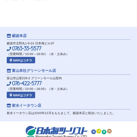
砺波本店
砺波市太郎丸1-9-24 日本海ビル1F
0763-33-5577
（営業時間／10:00～18:00）（水・土休み）
MAPはコチラ
富山本社
グリーンモール店
富山市山室226-2 グリーンモール山室内
076-422-5777
（営業時間／10:00～18:00）（水・土休み）
MAPはコチラ
射水イータウン店
射水イータウン店は2020年12月をもちまして、砺波本店と統合いたしました。