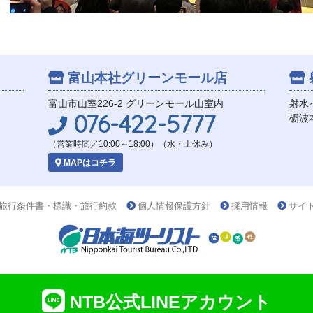
富山本社
グリーンモール店
富山市山室226-2 グリーンモール山室内
射水
076-422-5777
砺波
（営業時間／10:00～18:00）（水・土休み）
MAPはコチラ
旅行条件書・標識・旅行約款
個人情報保護方針
採用情報
サイ
NTB公式LINEアカウント