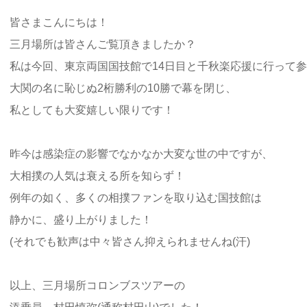
皆さまこんにちは！
三月場所は皆さんご覧頂きましたか？
私は今回、東京両国国技館で14日目と千秋楽応援に行って
大関の名に恥じぬ2桁勝利の10勝で幕を閉じ、
私としても大変嬉しい限りです！
昨今は感染症の影響でなかなか大変な世の中ですが、
大相撲の人気は衰える所を知らず！
例年の如く、多くの相撲ファンを取り込む国技館は
静かに、盛り上がりました！
(それでも歓声は中々皆さん抑えられませんね(汗)
以上、三月場所コロンブスツアーの