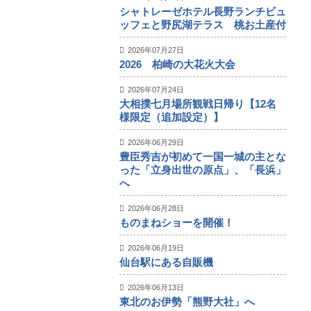
シャトレーゼホテル長野ランチビュ
ッフェと野尻湖テラス 桃お土産付
2026年07月27日
2026 柏崎の大花火大会
2026年07月24日
大相撲七月場所観戦日帰り【12名
様限定（追加設定）】
2026年06月29日
豊臣秀吉が初めて一国一城の主とな
った「立身出世の原点」、「長浜」
へ
2026年06月28日
ものまねショーを開催！
2026年06月19日
仙台駅にある自販機
2026年06月13日
東北のお伊勢「熊野大社」へ