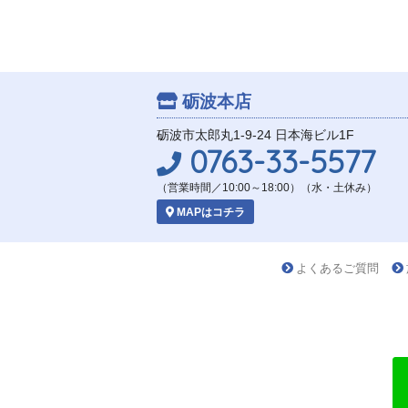
砺波本店
砺波市太郎丸1-9-24 日本海ビル1F
0763-33-5577
（営業時間／10:00～18:00）（水・土休み）
MAPはコチラ
よくあるご質問