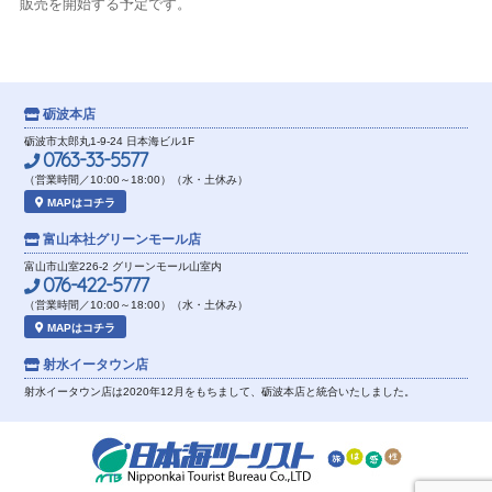
販売を開始する予定です。
砺波本店
砺波市太郎丸1-9-24 日本海ビル1F
0763-33-5577
（営業時間／10:00～18:00）（水・土休み）
MAPはコチラ
富山本社
グリーンモール店
富山市山室226-2 グリーンモール山室内
076-422-5777
（営業時間／10:00～18:00）（水・土休み）
MAPはコチラ
射水イータウン店
射水イータウン店は2020年12月をもちまして、砺波本店と統合いたしました。