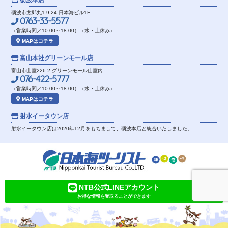
砺波本店
砺波市太郎丸1-9-24 日本海ビル1F
0763-33-5577
（営業時間／10:00～18:00）（水・土休み）
MAPはコチラ
富山本社
グリーンモール店
富山市山室226-2 グリーンモール山室内
076-422-5777
（営業時間／10:00～18:00）（水・土休み）
MAPはコチラ
射水イータウン店
射水イータウン店は2020年12月をもちまして、砺波本店と統合いたしました。
NTB公式LINEアカウント
お得な情報を受取ることができます