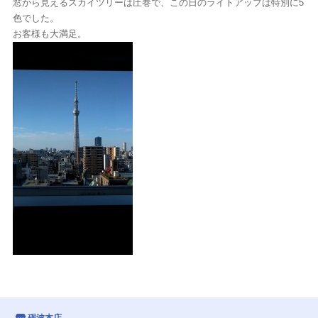
窓から見えるスカイツリーは圧巻で、この日のライトアップは特別に5
色でした。
お客様も大満足。