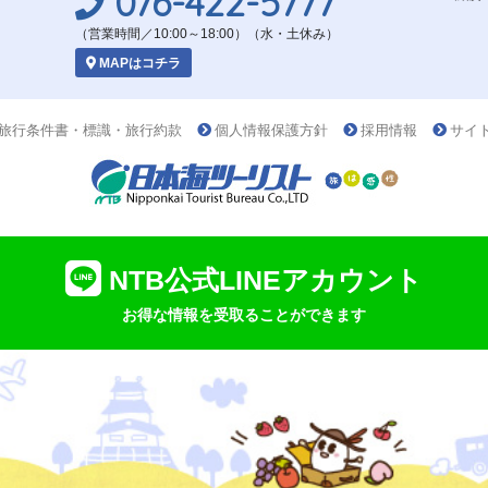
076-422-5777
（営業時間／10:00～18:00）（水・土休み）
MAPはコチラ
旅行条件書・標識・旅行約款
個人情報保護方針
採用情報
サイ
NTB公式LINEアカウント
お得な情報を受取ることができます