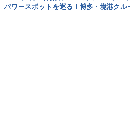
パワースポットを巡る！博多・境港クル