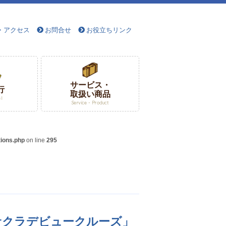
・アクセス
お問合せ
お役立ちリンク
サービス・
行
取扱い商品
el
Service・Product
ions.php
on line
295
ンサクラデビュークルーズ」