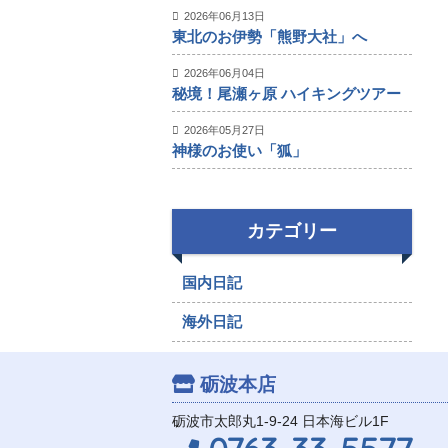
2026年06月13日
東北のお伊勢「熊野大社」へ
2026年06月04日
秘境！尾瀬ヶ原 ハイキングツアー
2026年05月27日
神様のお使い「狐」
カテゴリー
国内日記
海外日記
砺波本店
砺波市太郎丸1-9-24 日本海ビル1F