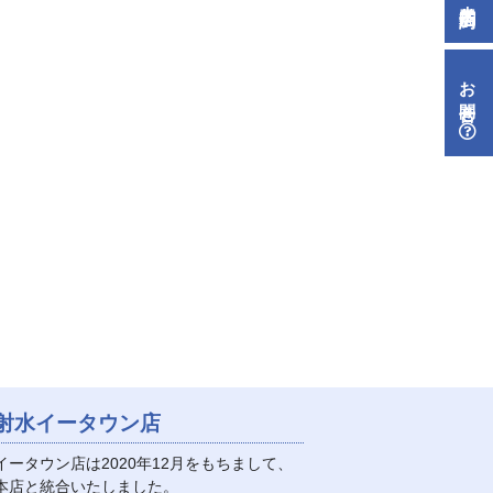
お問合せ
射水イータウン店
イータウン店は2020年12月をもちまして、
本店と統合いたしました。