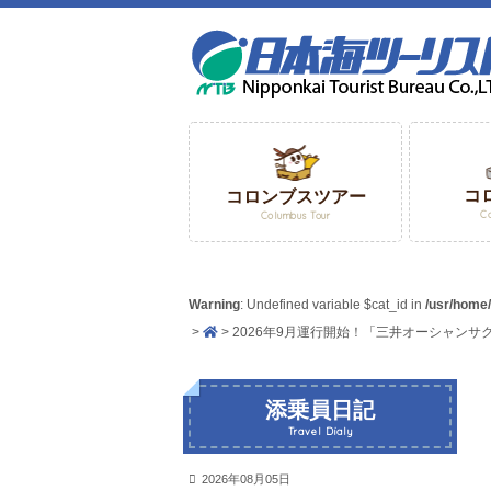
コ
コロンブスツアー
C
Columbus Tour
Warning
: Undefined variable $cat_id in
/usr/home
2026年9月運行開始！「三井オーシャン
添乗員日記
Travel Dialy
2026年08月05日