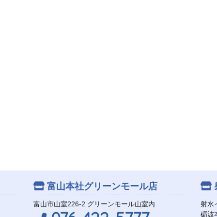
富山本社
グリーンモール店
富山市山室226-2 グリーンモール山室内
射水
砺波