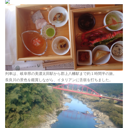
列車は、岐阜県の美濃太田駅から郡上八幡駅まで約１時間半の旅。
長良川の景色を鑑賞しながら、イタリアンに舌鼓を打ちました。