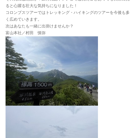
ると心躍る壮大な気持ちになりました！
コロンブスツアーではトレッキング・ハイキングのツアーを今後も多
く広めていきます。
次はあなたも一緒に出掛けませんか？
富山本社／村田 慎弥