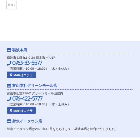
最後 »
砺波本店
砺波市太郎丸1-9-24 日本海ビル1F
0763-33-5577
（営業時間／10:00～18:00）（水・土休み）
MAPはコチラ
富山本社
グリーンモール店
富山市山室226-2 グリーンモール山室内
076-422-5777
（営業時間／10:00～18:00）（水・土休み）
MAPはコチラ
射水イータウン店
射水イータウン店は2020年12月をもちまして、砺波本店と統合いたしました。