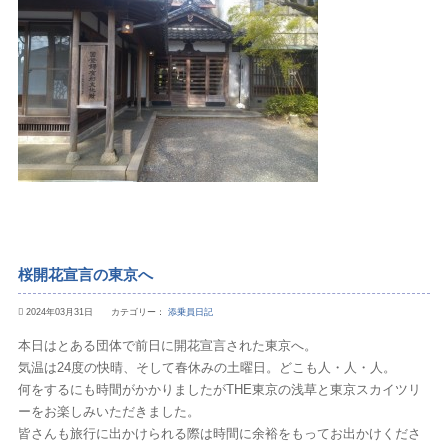
桜開花宣言の東京へ
2024年03月31日 カテゴリー：
添乗員日記
本日はとある団体で前日に開花宣言された東京へ。
気温は24度の快晴、そして春休みの土曜日。どこも人・人・人。
何をするにも時間がかかりましたがTHE東京の浅草と東京スカイツリ
ーをお楽しみいただきました。
皆さんも旅行に出かけられる際は時間に余裕をもってお出かけくださ