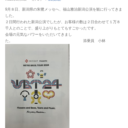
9月８日、新潟県の朱鷺メッセへ、福山雅治新潟公演を観に行ってきま
した。
２日間行われた新潟公演でしたが、お客様の数は２日合わせて１万８
千人とのことで、盛り上がりもとてもすごかったです。
会場の元気なパワーをいただいてきまし
た。 添乗員 小林