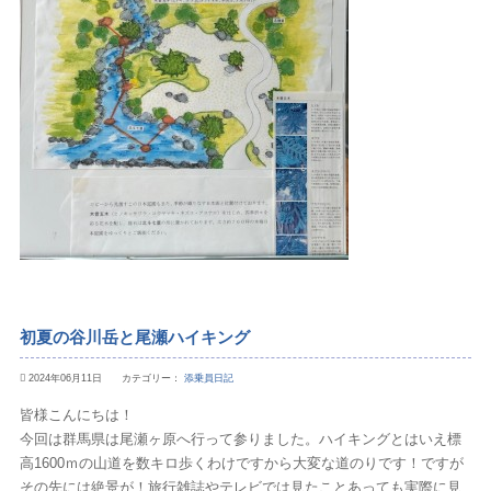
初夏の谷川岳と尾瀬ハイキング
2024年06月11日 カテゴリー：
添乗員日記
皆様こんにちは！
今回は群馬県は尾瀬ヶ原へ行って参りました。ハイキングとはいえ標
高1600ｍの山道を数キロ歩くわけですから大変な道のりです！ですが
その先には絶景が！旅行雑誌やテレビでは見たことあっても実際に見