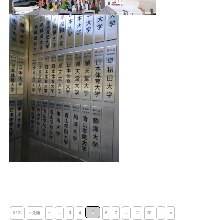
5
5 / 21
« 先頭
«
...
3
4
6
7
...
10
20
...
»