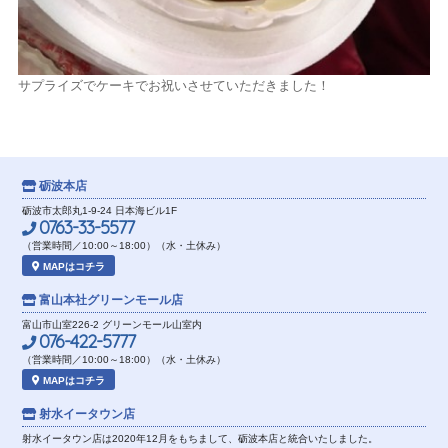
サプライズでケーキでお祝いさせていただきました！
砺波本店
砺波市太郎丸1-9-24 日本海ビル1F
0763-33-5577
（営業時間／10:00～18:00）（水・土休み）
MAPはコチラ
富山本社
グリーンモール店
富山市山室226-2 グリーンモール山室内
076-422-5777
（営業時間／10:00～18:00）（水・土休み）
MAPはコチラ
射水イータウン店
射水イータウン店は2020年12月をもちまして、砺波本店と統合いたしました。