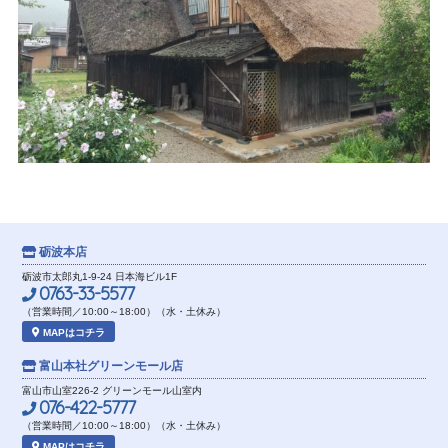
砺波本店
砺波市太郎丸1-9-24 日本海ビル1F
0763-33-5577
（営業時間／10:00～18:00）（水・土休み）
MAPはコチラ
富山本社
グリーンモール店
富山市山室226-2 グリーンモール山室内
076-422-5777
（営業時間／10:00～18:00）（水・土休み）
MAPはコチラ