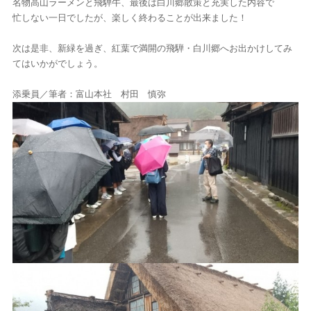
名物高山ラーメンと飛騨牛、最後は白川郷散策と充実した内容で
忙しない一日でしたが、楽しく終わることが出来ました！
次は是非、新緑を過ぎ、紅葉で満開の飛騨・白川郷へお出かけしてみ
てはいかがでしょう。
添乗員／筆者：富山本社 村田 慎弥