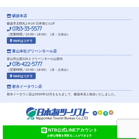
砺波本店
砺波市太郎丸1-9-24 日本海ビル1F
0763-33-5577
（営業時間／10:00～18:00）（水・土休み）
MAPはコチラ
富山本社
グリーンモール店
富山市山室226-2 グリーンモール山室内
076-422-5777
（営業時間／10:00～18:00）（水・土休み）
MAPはコチラ
射水イータウン店
射水イータウン店は2020年12月をもちまして、砺波本店と統合いたしました。
NTB公式LINEアカウント
お得な情報を受取ることができます