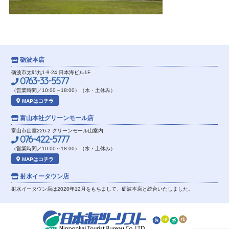
砺波本店
砺波市太郎丸1-9-24 日本海ビル1F
0763-33-5577
（営業時間／10:00～18:00）（水・土休み）
MAPはコチラ
富山本社
グリーンモール店
富山市山室226-2 グリーンモール山室内
076-422-5777
（営業時間／10:00～18:00）（水・土休み）
MAPはコチラ
射水イータウン店
射水イータウン店は2020年12月をもちまして、砺波本店と統合いたしました。