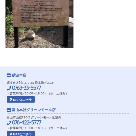
砺波本店
砺波市太郎丸1-9-24 日本海ビル1F
0763-33-5577
（営業時間／10:00～18:00）（水・土休み）
MAPはコチラ
富山本社
グリーンモール店
富山市山室226-2 グリーンモール山室内
076-422-5777
（営業時間／10:00～18:00）（水・土休み）
MAPはコチラ