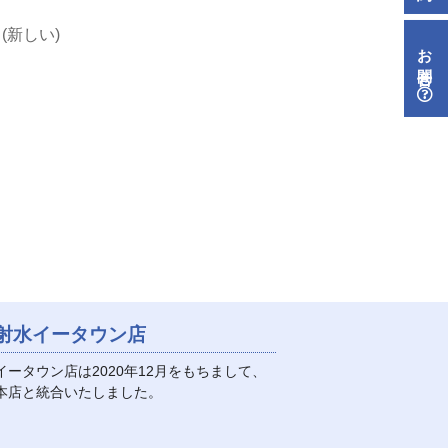
お問合せ
射水イータウン店
イータウン店は2020年12月をもちまして、
本店と統合いたしました。