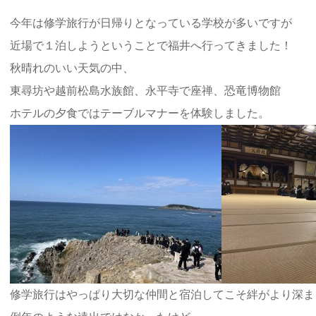
今年は修学旅行が日帰りとなっている学校が多いですが
近場で１泊しようということで福井へ行ってきました！
秋晴れのいい天気の中、
東尋坊や越前松島水族館、永平寺で座禅、恐竜博物館
ホテルの夕食ではテーブルマナーを体験しました。
修学旅行はやっぱり大切な仲間と宿泊してこそ絆がより深ま