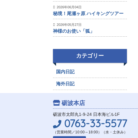
2026年06月04日
秘境！尾瀬ヶ原 ハイキングツアー
2026年05月27日
神様のお使い「狐」
カテゴリー
国内日記
海外日記
砺波本店
砺波市太郎丸1-9-24 日本海ビル1F
0763-33-5577
（営業時間／10:00～18:00）（水・土休み）