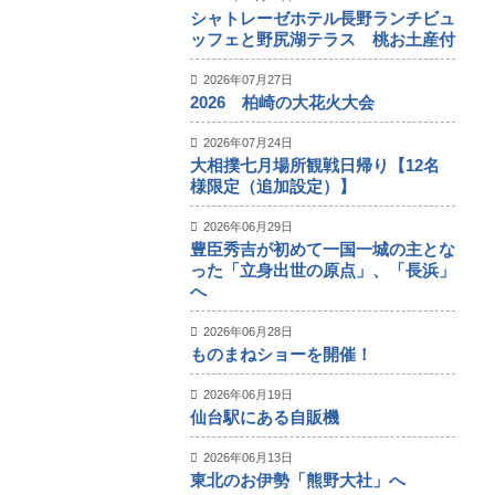
シャトレーゼホテル長野ランチビュ
ッフェと野尻湖テラス 桃お土産付
2026年07月27日
2026 柏崎の大花火大会
2026年07月24日
大相撲七月場所観戦日帰り【12名
様限定（追加設定）】
2026年06月29日
豊臣秀吉が初めて一国一城の主とな
った「立身出世の原点」、「長浜」
へ
2026年06月28日
ものまねショーを開催！
2026年06月19日
仙台駅にある自販機
2026年06月13日
東北のお伊勢「熊野大社」へ