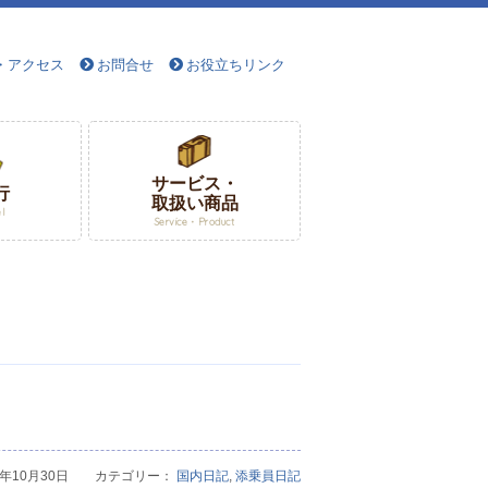
・アクセス
お問合せ
お役立ちリンク
サービス・
行
取扱い商品
el
Service・Product
21年10月30日 カテゴリー：
国内日記
,
添乗員日記