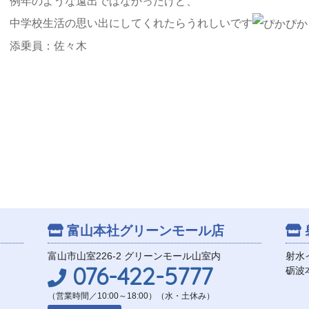
例年のような遠出ではなかったけど、
中学校生活の思い出にしてくれたらうれしいです
添乗員：佐々木
富山本社
グリーンモール店
富山市山室226-2 グリーンモール山室内
射水
076-422-5777
砺波
（営業時間／10:00～18:00）（水・土休み）